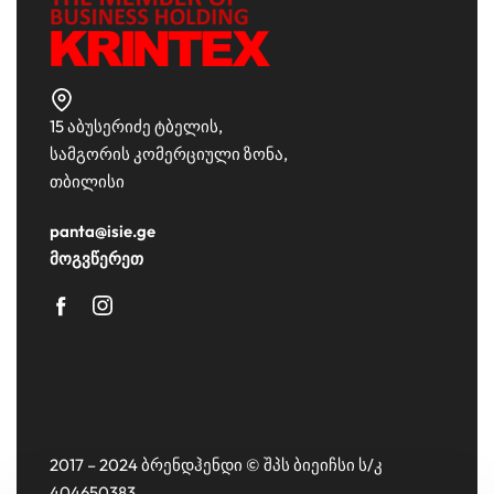
15 აბუსერიძე ტბელის,
სამგორის კომერციული ზონა,
თბილისი
panta@isie.ge
მოგვწერეთ
2017 – 2024 ბრენდჰენდი © შპს ბიეიჩსი ს/კ
404650383