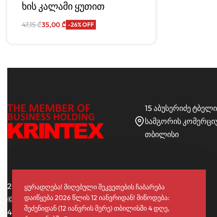
ხის კალამი ყუთით
47,15
₾
35,00
₾
-26% OFF
საჩუქრის შექმნა
15 აბუსერიძე ტბელი
სამგორის კომერცი
თბილისი
2017 – 2024 ბრენდჰენდი
ყურადღება! მიღებული შეკვეთების ჩაბარება
დაიწყება 2026 წლის 12 იანვრიდან! მიწოდება:
© შპს ბიეიჩსი ს/კ
შეძენიდან (12 იანვრის მერე) თბილისში 4 დღე,
404650383