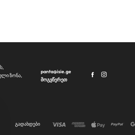
ს,
panta@isie.ge
ული ზონა,
მოგვწერეთ
გადახდები