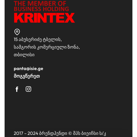
15 აბუსერიძე ტბელის,
სამგორის კომერციული ზონა,
თბილისი
panta@isie.ge
მოგვწერეთ
2017 – 2024 ბრენდჰენდი © შპს ბიეიჩსი ს/კ