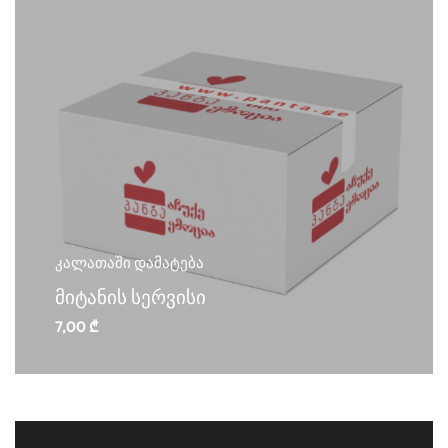
კალათაში დამატება
მიტანის სერვისი
7,00
₾