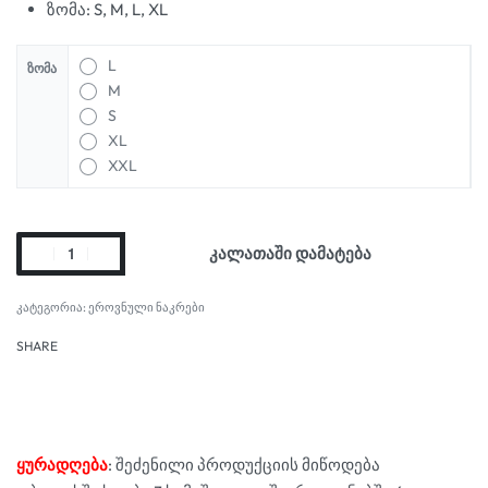
ზომა: S, M, L, XL
L
ᲖᲝᲛᲐ
M
S
XL
XXL
კალათაში დამატება
კატეგორია:
ეროვნული ნაკრები
SHARE
ყურადღება
: შეძენილი პროდუქციის მიწოდება