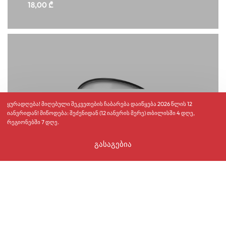
18,00
₾
ყურადღება! მიღებული შეკვეთების ჩაბარება დაიწყება 2026 წლის 12
იანვრიდან! მიწოდება: შეძენიდან (12 იანვრის მერე) თბილისში 4 დღე,
რეგიონებში 7 დღე.
გასაგებია
კალათაში დამატება
ეროვნული ნაკრების ემალის ჭიქა
17,00
₾