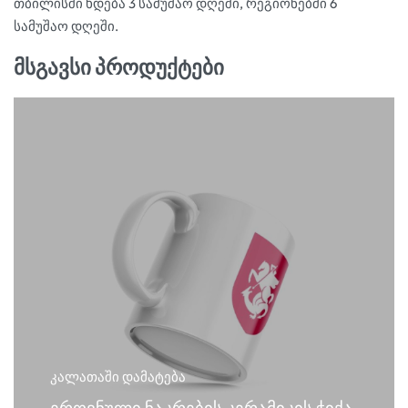
თბილისში ხდება 3 სამუშაო დღეში, რეგიონებში 6
სამუშაო დღეში.
მსგავსი პროდუქტები
კალათაში დამატება