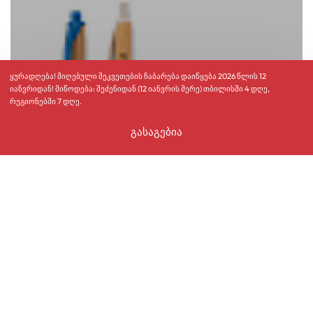
ყურადღება! მიღებული შეკვეთების ჩაბარება დაიწყება 2026 წლის 12
იანვრიდან! მიწოდება: შეძენიდან (12 იანვრის მერე) თბილისში 4 დღე,
რეგიონებში 7 დღე.
გასაგებია
საჩუქრის შექმნა
ეკო კალამი
16,00
₾