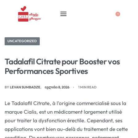
1
UNCATEGORIZED
Tadalafil Citrate pour Booster vos
Performances Sportives
BY
LEVAN SUMBADZE
ᲘᲕᲚᲘᲡᲘ 8, 2026
1 MIN READ
Le Tadalafil Citrate, à l’origine commercialisé sous la
marque Cialis, est un médicament largement utilisé
pour traiter la dysfonction érectile. Cependant, ses
applications vont bien au-delà du traitement de cette
condition. De nombreuses personnes, notamment