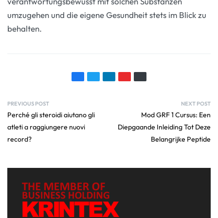
verantwortungsbewusst mit solchen Substanzen
umzugehen und die eigene Gesundheit stets im Blick zu
behalten.
PREVIOUS POST
NEXT POST
Perché gli steroidi aiutano gli
Mod GRF 1 Cursus: Een
atleti a raggiungere nuovi
Diepgaande Inleiding Tot Deze
record?
Belangrijke Peptide