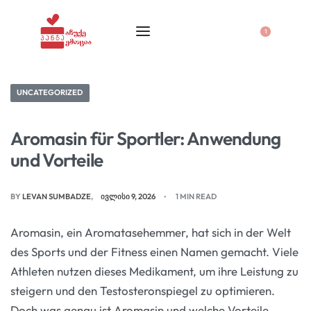
1
UNCATEGORIZED
Aromasin für Sportler: Anwendung
und Vorteile
BY
LEVAN SUMBADZE
ᲘᲕᲚᲘᲡᲘ 9, 2026
1 MIN READ
Aromasin, ein Aromatasehemmer, hat sich in der Welt
des Sports und der Fitness einen Namen gemacht. Viele
Athleten nutzen dieses Medikament, um ihre Leistung zu
steigern und den Testosteronspiegel zu optimieren.
Doch was genau ist Aromasin und welche Vorteile