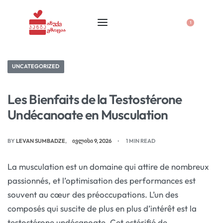
1
UNCATEGORIZED
Les Bienfaits de la Testostérone
Undécanoate en Musculation
BY
LEVAN SUMBADZE
ᲘᲕᲚᲘᲡᲘ 9, 2026
1 MIN READ
La musculation est un domaine qui attire de nombreux
passionnés, et l’optimisation des performances est
souvent au cœur des préoccupations. L’un des
composés qui suscite de plus en plus d’intérêt est la
testostérone undécanoate. Cet estérifié de