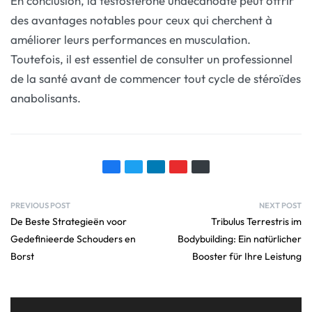
En conclusion, la testostérone undécanoate peut offrir
des avantages notables pour ceux qui cherchent à
améliorer leurs performances en musculation.
Toutefois, il est essentiel de consulter un professionnel
de la santé avant de commencer tout cycle de stéroïdes
anabolisants.
PREVIOUS POST
NEXT POST
De Beste Strategieën voor
Tribulus Terrestris im
Gedefinieerde Schouders en
Bodybuilding: Ein natürlicher
Borst
Booster für Ihre Leistung