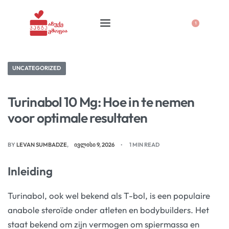
1
UNCATEGORIZED
Turinabol 10 Mg: Hoe in te nemen
voor optimale resultaten
BY
LEVAN SUMBADZE
ᲘᲕᲚᲘᲡᲘ 9, 2026
1 MIN READ
Inleiding
Turinabol, ook wel bekend als T-bol, is een populaire
anabole steroïde onder atleten en bodybuilders. Het
staat bekend om zijn vermogen om spiermassa en