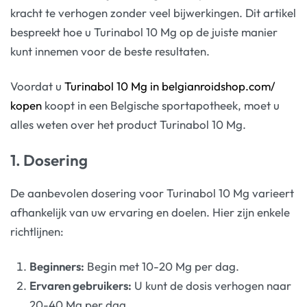
kracht te verhogen zonder veel bijwerkingen. Dit artikel
bespreekt hoe u Turinabol 10 Mg op de juiste manier
kunt innemen voor de beste resultaten.
Voordat u
Turinabol 10 Mg in belgianroidshop.com/
kopen
koopt in een Belgische sportapotheek, moet u
alles weten over het product Turinabol 10 Mg.
1. Dosering
De aanbevolen dosering voor Turinabol 10 Mg varieert
afhankelijk van uw ervaring en doelen. Hier zijn enkele
richtlijnen:
Beginners:
Begin met 10-20 Mg per dag.
Ervaren gebruikers:
U kunt de dosis verhogen naar
20-40 Mg per dag.